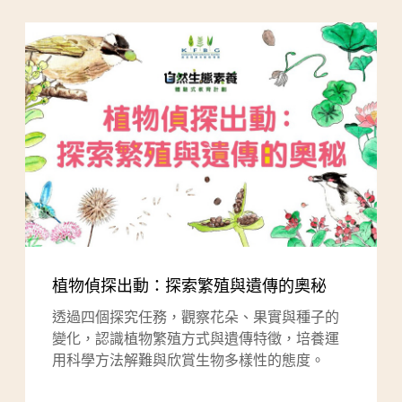
植物偵探出動：探索繁殖與遺傳的奧秘
透過四個探究任務，觀察花朵、果實與種子的
變化，認識植物繁殖方式與遺傳特徵，培養運
用科學方法解難與欣賞生物多樣性的態度。