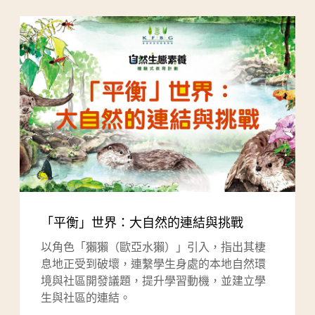
「平衡」世界：大自然的連結與挑戰
以角色「獺獺（歐亞水獺）」引入，指出其棲
息地正受到破壞，連繫學生身處的本地自然環
境與社區開發議題，提升學習動機，並建立學
生與社區的連結。