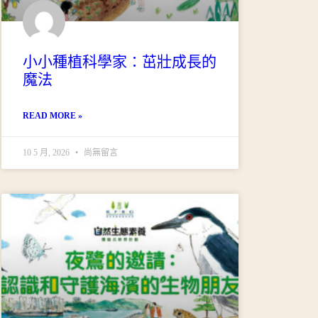
小小種植科學家：茁壯成長的
魔法
READ MORE »
10 5 月, 2026
尚無留言