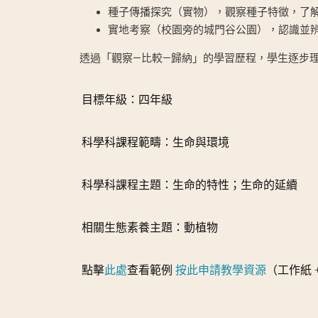
種子傳播探究（實物），觀察種子特徵，了
實地考察（校園旁的城門谷公園），認識並
透過「觀察—比較—歸納」的學習歷程，學生逐步
目標年級：四年級
科學科課程範疇：生命與環境
科學科課程主題：生命的特性；生命的延續
相關生態素養主題：動植物
點擊
此處
查看範例
按此申請教學資源
（工作紙 