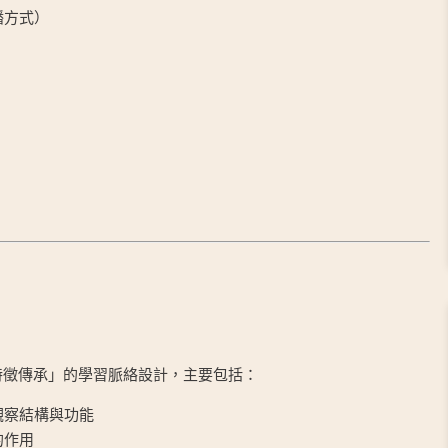
播方式）
→ 特徵傳承」的學習脈絡設計，主要包括：
觀察結構與功能
的作用