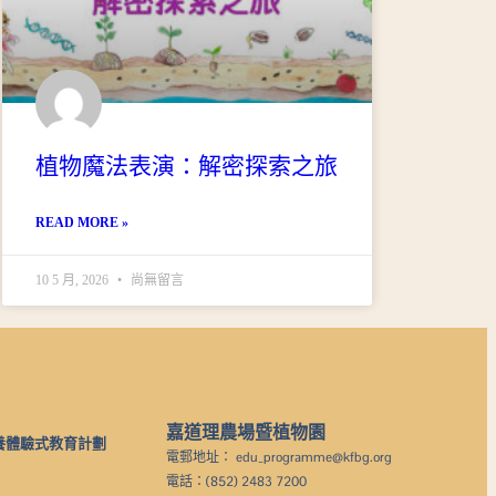
植物魔法表演：解密探索之旅
READ MORE »
10 5 月, 2026
尚無留言
嘉道理農場暨植物園
養體驗式教育計劃
電郵地址： edu_programme@kfbg.org
電話：(852) 2483 7200