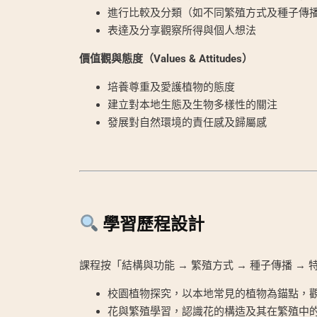
進行比較及分類（如不同繁殖方式及種子傳
表達及分享觀察所得與個人想法
價值觀與態度（Values & Attitudes）
培養尊重及愛護植物的態度
建立對本地生態及生物多樣性的關注
發展對自然環境的責任感及歸屬感
學習歷程設計
課程按「結構與功能 → 繁殖方式 → 種子傳播 
校園植物探究，以本地常見的植物為錨點，
花與繁殖學習，認識花的構造及其在繁殖中