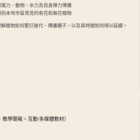
解風力、動物、水力及自身彈力傳播
辨別本地市區常見的有花和無花植物
理解植物如何繁衍後代、傳播種子，以及其特徵如何得以延續。
+ 教學簡報 + 互動/多媒體教材）