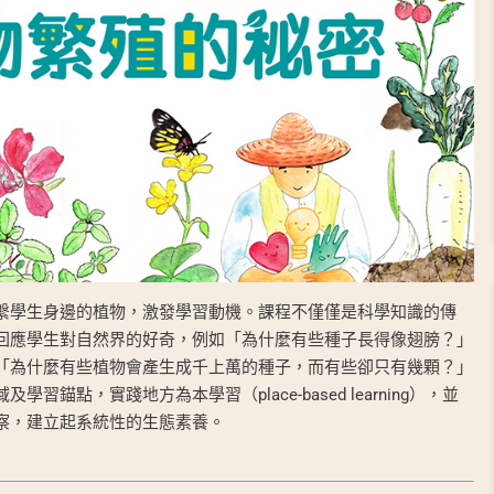
繫學生身邊的植物，激發學習動機。課程不僅僅是科學知識的傳
回應學生對自然界的好奇，例如「為什麼有些種子長得像翅膀？」
「為什麼有些植物會產生成千上萬的種子，而有些卻只有幾顆？」
點，實踐地方為本學習（place-based learning），並
察，建立起系統性的生態素養。