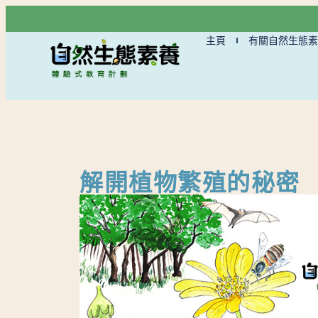
主頁
有關自然生態素
解開植物繁殖的秘密