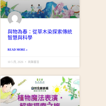
與物為春：從草木染探索傳統
智慧與科學
READ MORE »
10 5 月, 2026
尚無留言