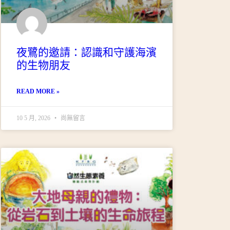
夜鷺的邀請：認識和守護海濱
的生物朋友
READ MORE »
10 5 月, 2026
尚無留言