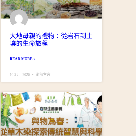
大地母親的禮物：從岩石到土
壤的生命旅程
READ MORE »
10 5 月, 2026
尚無留言